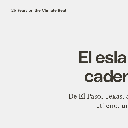
25 Years on the Climate Beat
El esl
caden
De El Paso, Texas, 
etileno, u