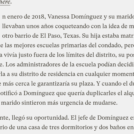
here
.
n enero de 2018, Vanessa Domínguez y su marid
llevaban unos años coqueteando con la idea de 
otro barrio de El Paso, Texas. Su hija estaba mat
e las mejores escuelas primarias del condado, pe
a vivía justo fuera de los límites del distrito, su p
e. Los administradores de la escuela podían decidi
la a su distrito de residencia en cualquier moment
más cerca le garantizaría su plaza. Y cuando el 
notificó a Domínguez que quería duplicarles el alqu
u marido sintieron más urgencia de mudarse.
te, llegó su oportunidad. El jefe de Domínguez e
rio de una casa de tres dormitorios y dos baños en