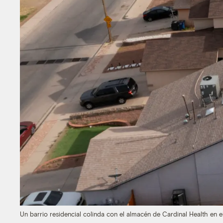
Un barrio residencial colinda con el almacén de Cardinal Health en el