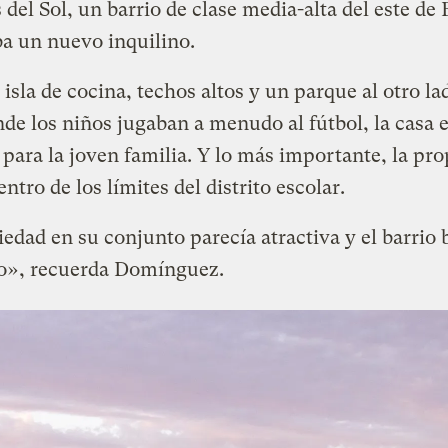
del Sol, un barrio de clase media-alta del este de 
ba un nuevo inquilino.
isla de cocina, techos altos y un parque al otro la
nde los niños jugaban a menudo al fútbol, la casa 
 para la joven familia. Y lo más importante, la pr
entro de los límites del distrito escolar.
edad en su conjunto parecía atractiva y el barrio 
lo», recuerda Domínguez.