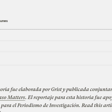
ounes
toria fue elaborada por Grist y publicada conjunt
aso Matters
. El reportaje para esta historia fue ap
 para el Periodismo de Investigación.
Read this arti