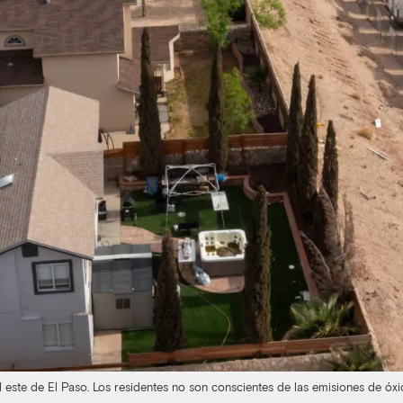
 este de El Paso. Los residentes no son conscientes de las emisiones de óxid